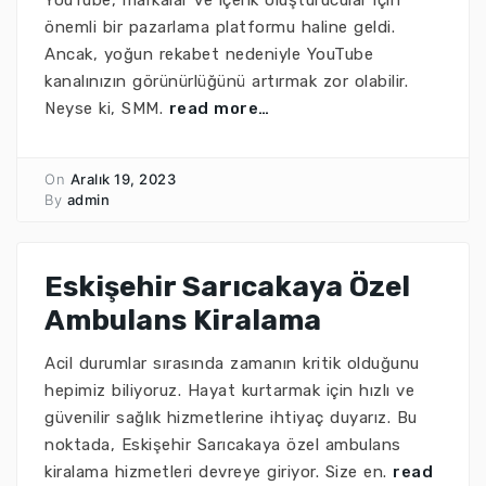
YouTube, markalar ve içerik oluşturucular için
önemli bir pazarlama platformu haline geldi.
Ancak, yoğun rekabet nedeniyle YouTube
kanalınızın görünürlüğünü artırmak zor olabilir.
Neyse ki, SMM.
read more…
On
Aralık 19, 2023
By
admin
Eskişehir Sarıcakaya Özel
Ambulans Kiralama
Acil durumlar sırasında zamanın kritik olduğunu
hepimiz biliyoruz. Hayat kurtarmak için hızlı ve
güvenilir sağlık hizmetlerine ihtiyaç duyarız. Bu
noktada, Eskişehir Sarıcakaya özel ambulans
kiralama hizmetleri devreye giriyor. Size en.
read