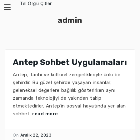
Skip
Tel Örgü Çitler
to
content
admin
Antep Sohbet Uygulamaları
Antep, tarihi ve kültürel zenginlikleriyle ünlü bir
şehirdir. Bu güzel şehirde yaşayan insanlar,
geleneksel değerlere bağlılık gösterirken aynı
zamanda teknolojiyi de yakından takip
etmektedirler. Antep'in sosyal hayatında yer alan
sohbet.
read more…
On
Aralık 22, 2023