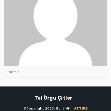
admin
Tel Örgü Çitler
©Copyright 2023. Built With
ATTIRE