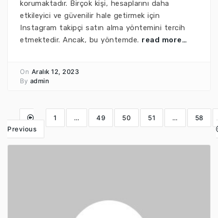
korumaktadır. Birçok kişi, hesaplarını daha
etkileyici ve güvenilir hale getirmek için
Instagram takipçi satın alma yöntemini tercih
etmektedir. Ancak, bu yöntemde.
read more…
On
Aralık 12, 2023
By
admin
1
…
49
50
51
…
58
Previous