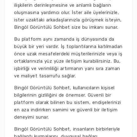
ilişkilerin derinleşmesine ve anlamlı bağların
oluşmasına yardımcı olur. İster aile üyelerinizle,
ister uzaktaki arkadaşlarınızla görüşmek isteyin,
Bingöl Görüntülü Sohbet size bu imkanı sunar.
Bu platform aynı zamanda iş dünyasında da
büyük bir yeri vardır. İş toplantılarına katılmadan
önce uzak mesafelerdeki müşterilerinizle veya iş
ortaklarınızla yüz yüze iletişim kurabilirsiniz. Bu,
işbirliği ve verimliliği artırmanın yanı sıra zaman
ve maliyet tasarrufu sağlar.
Bingöl Görüntülü Sohbet, kullanıcıların kişisel
bilgilerinin gizliliğini de önemser. Güvenli bir
platform olarak bilinen bu sistem, endişelerinizi
en aza indirirken samimi ve güvenli bir iletişim
deneyimi sunar.
Bingöl Görüntülü Sohbet, insanların birbirleriyle
bağlantı kurmalarını, duygusal bağları