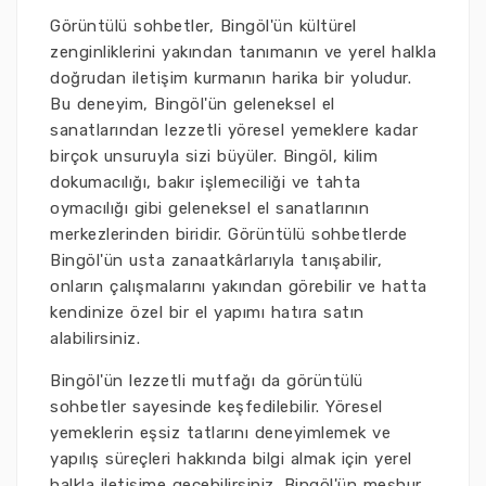
Görüntülü sohbetler, Bingöl'ün kültürel
zenginliklerini yakından tanımanın ve yerel halkla
doğrudan iletişim kurmanın harika bir yoludur.
Bu deneyim, Bingöl'ün geleneksel el
sanatlarından lezzetli yöresel yemeklere kadar
birçok unsuruyla sizi büyüler. Bingöl, kilim
dokumacılığı, bakır işlemeciliği ve tahta
oymacılığı gibi geleneksel el sanatlarının
merkezlerinden biridir. Görüntülü sohbetlerde
Bingöl'ün usta zanaatkârlarıyla tanışabilir,
onların çalışmalarını yakından görebilir ve hatta
kendinize özel bir el yapımı hatıra satın
alabilirsiniz.
Bingöl'ün lezzetli mutfağı da görüntülü
sohbetler sayesinde keşfedilebilir. Yöresel
yemeklerin eşsiz tatlarını deneyimlemek ve
yapılış süreçleri hakkında bilgi almak için yerel
halkla iletişime geçebilirsiniz. Bingöl'ün meşhur