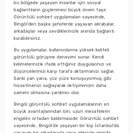
bu bölgede yaşayan insanlar için sosyal
bağlantıların güçlenmesi büyük önem taşır.
Görüntülü sohbet uygulamaları sayesinde,
Bingöl'den başka şehirlerde yaşayan akrabalar,
arkadaşlar veya sevdiklerinizle anında bağlantı
kurabilirsiniz.
Bu uygulamalar, kullanıcılarına yüksek kaliteli
görüntülü görüşme deneyimi sunar. Kendi
kelimelerinizle ifade ettiğiniz duygularınızı ve
düşüncelerinizi karşı tarafa aktarmanızı sağlar.
Sanki yan yana, yüz yüze konuşuyormuş gibi
hissetmenizi sağlayarak iletişiminizin daha
samimi olmasına yardımcı olur.
Bingöl görüntülü sohbet uygulamalarının en
büyük avantajlarından biri, uzun mesafelerin
engelini ortadan kaldırmasıdır. Görüntülü sohbet
sayesinde, Bingöl'de yaşayan bir kişi İstanbul'da
yaşayan bir arkadaşıyla veya ailesiyle anında