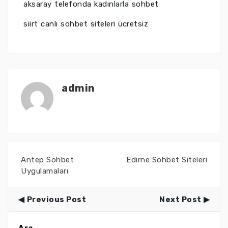
aksaray telefonda kadınlarla sohbet
siirt canlı sohbet siteleri ücretsiz
admin
Antep Sohbet
Edirne Sohbet Siteleri
Uygulamaları
Previous Post
Next Post