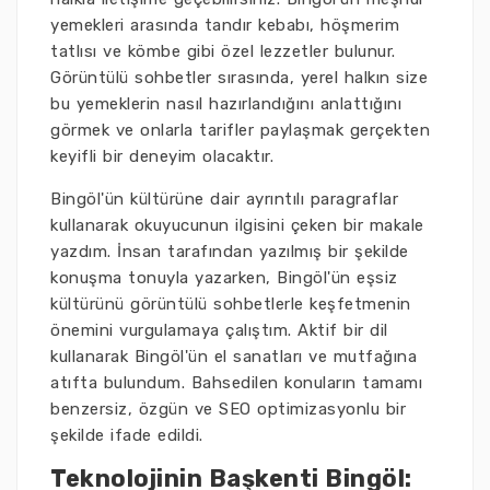
yemekleri arasında tandır kebabı, höşmerim
tatlısı ve kömbe gibi özel lezzetler bulunur.
Görüntülü sohbetler sırasında, yerel halkın size
bu yemeklerin nasıl hazırlandığını anlattığını
görmek ve onlarla tarifler paylaşmak gerçekten
keyifli bir deneyim olacaktır.
Bingöl'ün kültürüne dair ayrıntılı paragraflar
kullanarak okuyucunun ilgisini çeken bir makale
yazdım. İnsan tarafından yazılmış bir şekilde
konuşma tonuyla yazarken, Bingöl'ün eşsiz
kültürünü görüntülü sohbetlerle keşfetmenin
önemini vurgulamaya çalıştım. Aktif bir dil
kullanarak Bingöl'ün el sanatları ve mutfağına
atıfta bulundum. Bahsedilen konuların tamamı
benzersiz, özgün ve SEO optimizasyonlu bir
şekilde ifade edildi.
Teknolojinin Başkenti Bingöl: