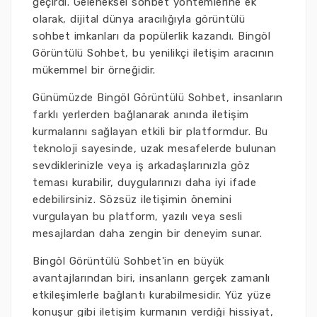
geçirdi. Geleneksel sohbet yöntemlerine ek
olarak, dijital dünya aracılığıyla görüntülü
sohbet imkanları da popülerlik kazandı. Bingöl
Görüntülü Sohbet, bu yenilikçi iletişim aracının
mükemmel bir örneğidir.
Günümüzde Bingöl Görüntülü Sohbet, insanların
farklı yerlerden bağlanarak anında iletişim
kurmalarını sağlayan etkili bir platformdur. Bu
teknoloji sayesinde, uzak mesafelerde bulunan
sevdiklerinizle veya iş arkadaşlarınızla göz
teması kurabilir, duygularınızı daha iyi ifade
edebilirsiniz. Sözsüz iletişimin önemini
vurgulayan bu platform, yazılı veya sesli
mesajlardan daha zengin bir deneyim sunar.
Bingöl Görüntülü Sohbet'in en büyük
avantajlarından biri, insanların gerçek zamanlı
etkileşimlerle bağlantı kurabilmesidir. Yüz yüze
konuşur gibi iletişim kurmanın verdiği hissiyat,