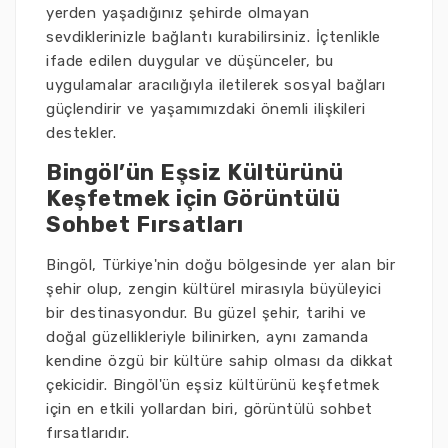
yerden yaşadığınız şehirde olmayan
sevdiklerinizle bağlantı kurabilirsiniz. İçtenlikle
ifade edilen duygular ve düşünceler, bu
uygulamalar aracılığıyla iletilerek sosyal bağları
güçlendirir ve yaşamımızdaki önemli ilişkileri
destekler.
Bingöl’ün Eşsiz Kültürünü
Keşfetmek için Görüntülü
Sohbet Fırsatları
Bingöl, Türkiye'nin doğu bölgesinde yer alan bir
şehir olup, zengin kültürel mirasıyla büyüleyici
bir destinasyondur. Bu güzel şehir, tarihi ve
doğal güzellikleriyle bilinirken, aynı zamanda
kendine özgü bir kültüre sahip olması da dikkat
çekicidir. Bingöl'ün eşsiz kültürünü keşfetmek
için en etkili yollardan biri, görüntülü sohbet
fırsatlarıdır.