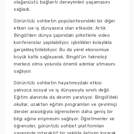
olağanüstü bağlantı deneyimleri yaşamasını
sağladı.
Görüntülü sohbetin popülaritesindeki bir diğer
etken ise iş dünyasına olan etkisidir. Artık
Bingöl'den dünya çapındaki şirketlerle video
konferanslar yapılabiliyor, işbirlikleri kolaylıkla
gerçekleştirilebiliyor. Bu da yerel ekonomiye
büyük katkı sağlayarak, Bingöl'ün teknoloji
merkezi olma yolunda önemli adımlar atmasını
sağlıyor.
Görüntülü sohbetin hayatımızdaki etkisi
yalnızca sosyal ve iş dünyasıyla sınırlı değil.
Eğitim alanında da devrim yaratıyor. Bingöl'deki
okullar, uzaktan eğitim programları ve çevrimiçi
dersler aracılığıyla öğrencilerin daha geniş bir
bilgi ağına erişmesini sağlıyor. Öğretmenler ve
öğrenciler, görüntülü sohbet platformları
sayesinde interaktif bir şekilde iletişim kurarak,