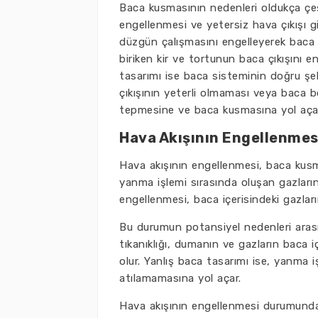
Baca kusmasının nedenleri oldukça çeşit
engellenmesi ve yetersiz hava çıkışı g
düzgün çalışmasını engelleyerek baca k
biriken kir ve tortunun baca çıkışını 
tasarımı ise baca sisteminin doğru şek
çıkışının yeterli olmaması veya baca bo
tepmesine ve baca kusmasına yol açabi
Hava Akışının Engellenmes
Hava akışının engellenmesi, baca kus
yanma işlemi sırasında oluşan gazları
engellenmesi, baca içerisindeki gazla
Bu durumun potansiyel nedenleri arası
tıkanıklığı, dumanın ve gazların baca 
olur. Yanlış baca tasarımı ise, yanma i
atılamamasına yol açar.
Hava akışının engellenmesi durumunda