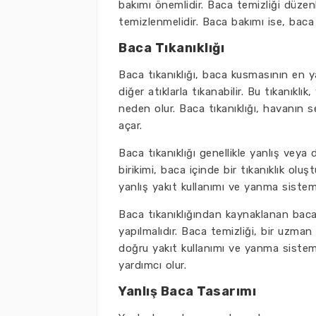
bakımı önemlidir. Baca temizliği düzenli
temizlenmelidir. Baca bakımı ise, baca
Baca Tıkanıklığı
Baca tıkanıklığı, baca kusmasının en 
diğer atıklarla tıkanabilir. Bu tıkanıkl
neden olur. Baca tıkanıklığı, havanın
açar.
Baca tıkanıklığı genellikle yanlış vey
birikimi, baca içinde bir tıkanıklık ol
yanlış yakıt kullanımı ve yanma sistemi 
Baca tıkanıklığından kaynaklanan bac
yapılmalıdır. Baca temizliği, bir uzman t
doğru yakıt kullanımı ve yanma sistem
yardımcı olur.
Yanlış Baca Tasarımı