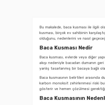
Bu makalede, baca kusması ile ilgili ola
kusması, birçok ev sahibinin karşılaş
olduğunu, nedenlerini ve nasıl geçeceğ
Baca Kusması Nedir
Baca kusması, evlerde veya diğer yapıl
akışı nedeniyle bacadan dumanın geri 
yanlış tasarlanmış bir bacaya bağlı ola
Baca kusmasının belirtileri arasında d
karbon monoksit zehirlenmesi riski bul
gösterir ve hemen çözülmesi gerektiği
Baca Kusmasının Nedenl