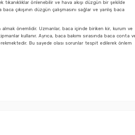
k tıkanıklıklar önlenebilir ve hava akışı düzgün bir şekilde
a baca çıkışının düzgün çalışmasını sağlar ve yanlış baca
 almak önemlidir. Uzmanlar, baca içinde biriken kir, kurum ve
ekipmanlar kullanır. Ayrıca, baca bakımı sırasında baca conta v
erekmektedir. Bu sayede olası sorunlar tespit edilerek önlem