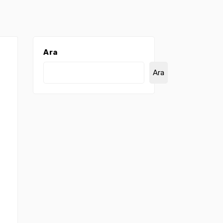
Ara
Ara