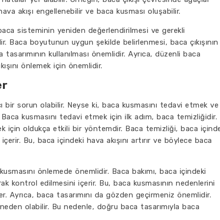
hava akışı engellenebilir ve baca kusması oluşabilir.
 baca sisteminin yeniden değerlendirilmesi ve gerekli
r. Baca boyutunun uygun şekilde belirlenmesi, baca çıkışının
tasarımının kullanılması önemlidir. Ayrıca, düzenli baca
kışını önlemek için önemlidir.
er
cı bir sorun olabilir. Neyse ki, baca kusmasını tedavi etmek ve
. Baca kusmasını tedavi etmek için ilk adım, baca temizliğidir.
 için oldukça etkili bir yöntemdir. Baca temizliği, baca içind
içerir. Bu, baca içindeki hava akışını artırır ve böylece baca
kusmasını önlemede önemlidir. Baca bakımı, baca içindeki
arak kontrol edilmesini içerir. Bu, baca kusmasının nedenlerini
er. Ayrıca, baca tasarımını da gözden geçirmeniz önemlidir.
neden olabilir. Bu nedenle, doğru baca tasarımıyla baca