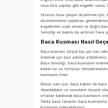
veya bina yapıları gibi engeller varsa, 
Yetersiz hava çıkışını düzeltmek için,
düzenlemelerin yapılması gerekmektedi
engellerden uzak olması ve doğru baca 
temizliği ve bakımı da yetersiz hava çı
Baca Kusması Nasıl Geç
Baca kusması, birçok kişi için can sıkı
önlemek için bazı adımlar atabilirsiniz
Baca temizliği, baca kusmasını önlemek
biriken kir ve tortunun temizlenmesini 
kusmasını önler.
Bunun yanı sıra, baca bakımı da baca 
tıkanıklıkların ve sorunların düzenli ol
ortadan kaldırarak baca kusmasını önl
Yanlış baca tasarımı, baca kusmasına 
kusmasını önleyebilirsiniz.