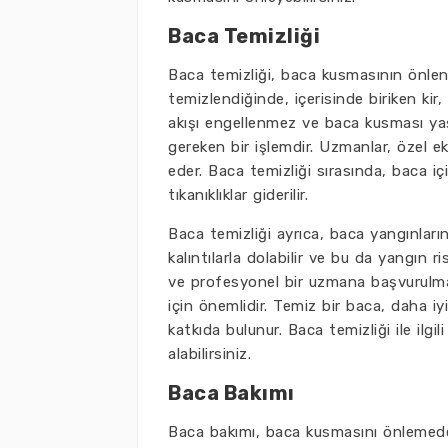
Baca Temizliği
Baca temizliği, baca kusmasının önlenm
temizlendiğinde, içerisinde biriken kir,
akışı engellenmez ve baca kusması yaş
gereken bir işlemdir. Uzmanlar, özel e
eder. Baca temizliği sırasında, baca iç
tıkanıklıklar giderilir.
Baca temizliği ayrıca, baca yangınlar
kalıntılarla dolabilir ve bu da yangın ri
ve profesyonel bir uzmana başvurulmalı
için önemlidir. Temiz bir baca, daha iy
katkıda bulunur. Baca temizliği ile ilgil
alabilirsiniz.
Baca Bakımı
Baca bakımı, baca kusmasını önlemede 