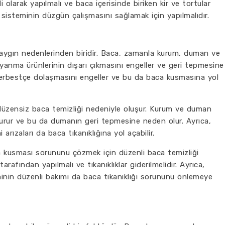
 olarak yapılmalı ve baca içerisinde biriken kir ve tortular
 sisteminin düzgün çalışmasını sağlamak için yapılmalıdır.
yaygın nedenlerinden biridir. Baca, zamanla kurum, duman ve
ık, yanma ürünlerinin dışarı çıkmasını engeller ve geri tepmesine
 serbestçe dolaşmasını engeller ve bu da baca kusmasına yol
a düzensiz baca temizliği nedeniyle oluşur. Kurum ve duman
uşturur ve bu da dumanın geri tepmesine neden olur. Ayrıca,
arızaları da baca tıkanıklığına yol açabilir.
a kusması sorununu çözmek için düzenli baca temizliği
arafından yapılmalı ve tıkanıklıklar giderilmelidir. Ayrıca,
inin düzenli bakımı da baca tıkanıklığı sorununu önlemeye