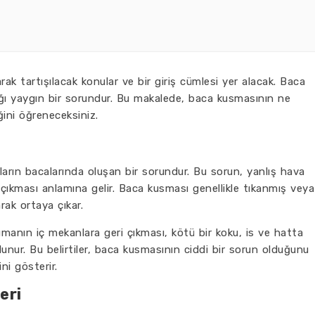
rak tartışılacak konular ve bir giriş cümlesi yer alacak. Baca
tığı yaygın bir sorundur. Bu makalede, baca kusmasının ne
ini öğreneceksiniz.
arın bacalarında oluşan bir sorundur. Bu sorun, yanlış hava
çıkması anlamına gelir. Baca kusması genellikle tıkanmış veya
rak ortaya çıkar.
umanın iç mekanlara geri çıkması, kötü bir koku, is ve hatta
unur. Bu belirtiler, baca kusmasının ciddi bir sorun olduğunu
ni gösterir.
eri