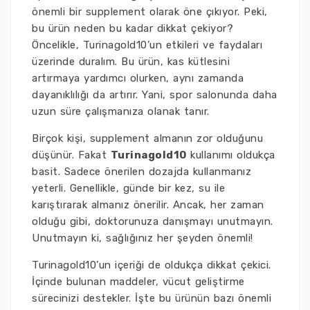
önemli bir supplement olarak öne çıkıyor. Peki,
bu ürün neden bu kadar dikkat çekiyor?
Öncelikle, Turinagold10’un etkileri ve faydaları
üzerinde duralım. Bu ürün, kas kütlesini
artırmaya yardımcı olurken, aynı zamanda
dayanıklılığı da artırır. Yani, spor salonunda daha
uzun süre çalışmanıza olanak tanır.
Birçok kişi, supplement almanın zor olduğunu
düşünür. Fakat
Turinagold10
kullanımı oldukça
basit. Sadece önerilen dozajda kullanmanız
yeterli. Genellikle, günde bir kez, su ile
karıştırarak almanız önerilir. Ancak, her zaman
olduğu gibi, doktorunuza danışmayı unutmayın.
Unutmayın ki, sağlığınız her şeyden önemli!
Turinagold10’un içeriği de oldukça dikkat çekici.
İçinde bulunan maddeler, vücut geliştirme
sürecinizi destekler. İşte bu ürünün bazı önemli