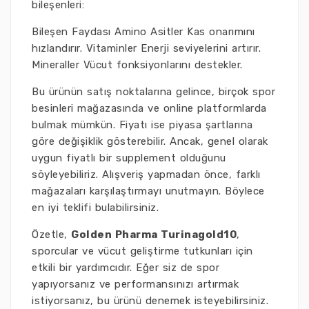
bileşenleri:
Bileşen Faydası Amino Asitler Kas onarımını
hızlandırır. Vitaminler Enerji seviyelerini artırır.
Mineraller Vücut fonksiyonlarını destekler.
Bu ürünün satış noktalarına gelince, birçok spor
besinleri mağazasında ve online platformlarda
bulmak mümkün. Fiyatı ise piyasa şartlarına
göre değişiklik gösterebilir. Ancak, genel olarak
uygun fiyatlı bir supplement olduğunu
söyleyebiliriz. Alışveriş yapmadan önce, farklı
mağazaları karşılaştırmayı unutmayın. Böylece
en iyi teklifi bulabilirsiniz.
Özetle,
Golden Pharma Turinagold10
,
sporcular ve vücut geliştirme tutkunları için
etkili bir yardımcıdır. Eğer siz de spor
yapıyorsanız ve performansınızı artırmak
istiyorsanız, bu ürünü denemek isteyebilirsiniz.