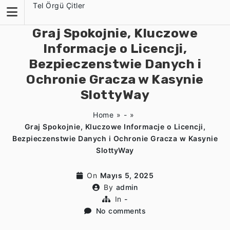
Skip
Tel Örgü Çitler
to
content
Graj Spokojnie, Kluczowe
Informacje o Licencji,
Bezpieczenstwie Danych i
Ochronie Gracza w Kasynie
SlottyWay
Home
»
-
»
Graj Spokojnie, Kluczowe Informacje o Licencji,
Bezpieczenstwie Danych i Ochronie Gracza w Kasynie
SlottyWay
On
Mayıs 5, 2025
By
admin
In
-
No comments