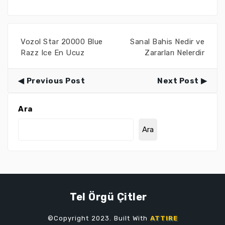
Vozol Star 20000 Blue
Sanal Bahis Nedir ve
Razz Ice En Ucuz
Zararları Nelerdir
Previous Post
Next Post
Ara
Ara
Tel Örgü Çitler
©Copyright 2023. Built With
ATTIRE