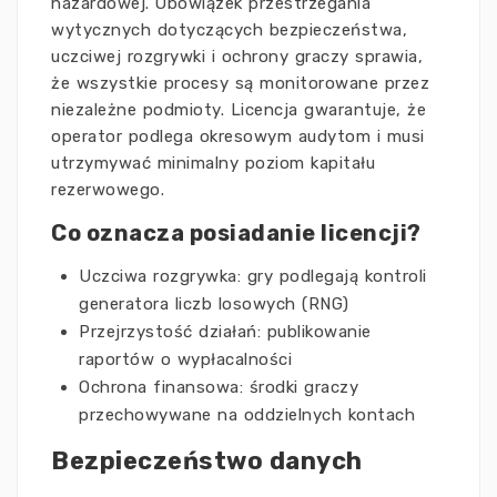
hazardowej. Obowiązek przestrzegania
wytycznych dotyczących bezpieczeństwa,
uczciwej rozgrywki i ochrony graczy sprawia,
że wszystkie procesy są monitorowane przez
niezależne podmioty. Licencja gwarantuje, że
operator podlega okresowym audytom i musi
utrzymywać minimalny poziom kapitału
rezerwowego.
Co oznacza posiadanie licencji?
Uczciwa rozgrywka: gry podlegają kontroli
generatora liczb losowych (RNG)
Przejrzystość działań: publikowanie
raportów o wypłacalności
Ochrona finansowa: środki graczy
przechowywane na oddzielnych kontach
Bezpieczeństwo danych