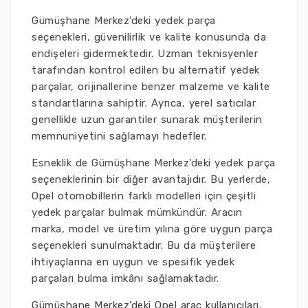
Gümüşhane Merkez'deki yedek parça
seçenekleri, güvenilirlik ve kalite konusunda da
endişeleri gidermektedir. Uzman teknisyenler
tarafından kontrol edilen bu alternatif yedek
parçalar, orijinallerine benzer malzeme ve kalite
standartlarına sahiptir. Ayrıca, yerel satıcılar
genellikle uzun garantiler sunarak müşterilerin
memnuniyetini sağlamayı hedefler.
Esneklik de Gümüşhane Merkez'deki yedek parça
seçeneklerinin bir diğer avantajıdır. Bu yerlerde,
Opel otomobillerin farklı modelleri için çeşitli
yedek parçalar bulmak mümkündür. Aracın
marka, model ve üretim yılına göre uygun parça
seçenekleri sunulmaktadır. Bu da müşterilere
ihtiyaçlarına en uygun ve spesifik yedek
parçaları bulma imkânı sağlamaktadır.
Gümüşhane Merkez'deki Opel araç kullanıcıları,