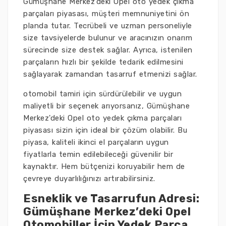
Gümüşhane Merkez'deki Opel oto yedek çıkma
parçaları piyasası, müşteri memnuniyetini ön
planda tutar. Tecrübeli ve uzman personeliyle
size tavsiyelerde bulunur ve aracınızın onarım
sürecinde size destek sağlar. Ayrıca, istenilen
parçaların hızlı bir şekilde tedarik edilmesini
sağlayarak zamandan tasarruf etmenizi sağlar.
otomobil tamiri için sürdürülebilir ve uygun
maliyetli bir seçenek arıyorsanız, Gümüşhane
Merkez'deki Opel oto yedek çıkma parçaları
piyasası sizin için ideal bir çözüm olabilir. Bu
piyasa, kaliteli ikinci el parçaların uygun
fiyatlarla temin edilebileceği güvenilir bir
kaynaktır. Hem bütçenizi koruyabilir hem de
çevreye duyarlılığınızı artırabilirsiniz.
Esneklik ve Tasarrufun Adresi:
Gümüşhane Merkez’deki Opel
Otomobiller İçin Yedek Parça