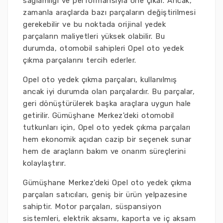
sağlamlığı ve performansıyla öne çıkar. Ancak,
zamanla araçlarda bazı parçaların değiştirilmesi
gerekebilir ve bu noktada orijinal yedek
parçaların maliyetleri yüksek olabilir. Bu
durumda, otomobil sahipleri Opel oto yedek
çıkma parçalarını tercih ederler.
Opel oto yedek çıkma parçaları, kullanılmış
ancak iyi durumda olan parçalardır. Bu parçalar,
geri dönüştürülerek başka araçlara uygun hale
getirilir. Gümüşhane Merkez'deki otomobil
tutkunları için, Opel oto yedek çıkma parçaları
hem ekonomik açıdan cazip bir seçenek sunar
hem de araçların bakım ve onarım süreçlerini
kolaylaştırır.
Gümüşhane Merkez'deki Opel oto yedek çıkma
parçaları satıcıları, geniş bir ürün yelpazesine
sahiptir. Motor parçaları, süspansiyon
sistemleri, elektrik aksamı, kaporta ve iç aksam