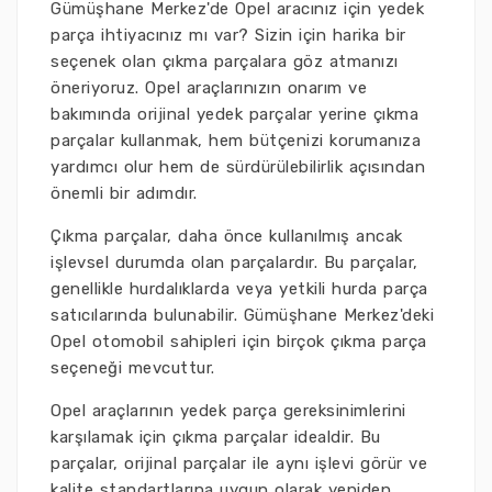
Gümüşhane Merkez'de Opel aracınız için yedek
parça ihtiyacınız mı var? Sizin için harika bir
seçenek olan çıkma parçalara göz atmanızı
öneriyoruz. Opel araçlarınızın onarım ve
bakımında orijinal yedek parçalar yerine çıkma
parçalar kullanmak, hem bütçenizi korumanıza
yardımcı olur hem de sürdürülebilirlik açısından
önemli bir adımdır.
Çıkma parçalar, daha önce kullanılmış ancak
işlevsel durumda olan parçalardır. Bu parçalar,
genellikle hurdalıklarda veya yetkili hurda parça
satıcılarında bulunabilir. Gümüşhane Merkez'deki
Opel otomobil sahipleri için birçok çıkma parça
seçeneği mevcuttur.
Opel araçlarının yedek parça gereksinimlerini
karşılamak için çıkma parçalar idealdir. Bu
parçalar, orijinal parçalar ile aynı işlevi görür ve
kalite standartlarına uygun olarak yeniden