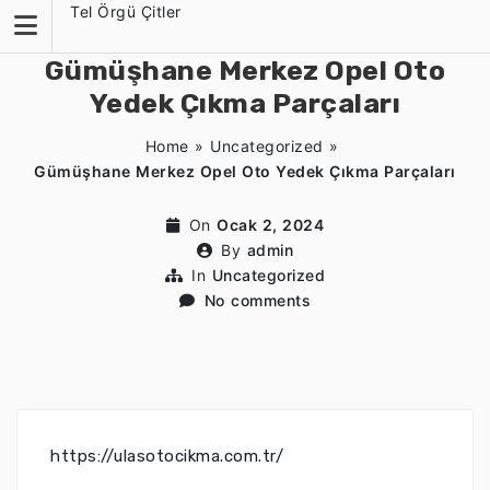
Skip
Tel Örgü Çitler
to
content
Gümüşhane Merkez Opel Oto
Yedek Çıkma Parçaları
Home
»
Uncategorized
»
Gümüşhane Merkez Opel Oto Yedek Çıkma Parçaları
On
Ocak 2, 2024
By
admin
In
Uncategorized
No comments
https://ulasotocikma.com.tr/