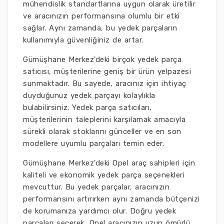
mühendislik standartlarına uygun olarak üretilir
ve aracınızın performansına olumlu bir etki
sağlar. Aynı zamanda, bu yedek parçaların
kullanımıyla güvenliğiniz de artar.
Gümüşhane Merkez'deki birçok yedek parça
satıcısı, müşterilerine geniş bir ürün yelpazesi
sunmaktadır. Bu sayede, aracınız için ihtiyaç
duyduğunuz yedek parçayı kolaylıkla
bulabilirsiniz. Yedek parça satıcıları,
müşterilerinin taleplerini karşılamak amacıyla
sürekli olarak stoklarını günceller ve en son
modellere uyumlu parçaları temin eder.
Gümüşhane Merkez'deki Opel araç sahipleri için
kaliteli ve ekonomik yedek parça seçenekleri
mevcuttur. Bu yedek parçalar, aracınızın
performansını artırırken aynı zamanda bütçenizi
de korumanıza yardımcı olur. Doğru yedek
parçaları seçerek, Opel aracınızın uzun ömürlü