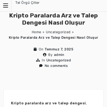
Skip
Tel Örgü Çitler
to
content
Kripto Paralarda Arz ve Talep
Dengesi Nasıl Oluşur
Home
»
Uncategorized
»
Kripto Paralarda Arz ve Talep Dengesi Nasıl Oluşur
On
Temmuz 7, 2025
By
admin
In
Uncategorized
No comments
Kripto paralarda arz ve talep dengesi
,