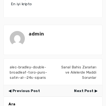
En iyi kripto
admin
alec-bradley-double-
Sanal Bahis Zararları
broadleaf-toro-puro-
ve Ailelerde Maddi
satin-al--24s-siparis
Sorunlar
Previous Post
Next Post
Ara