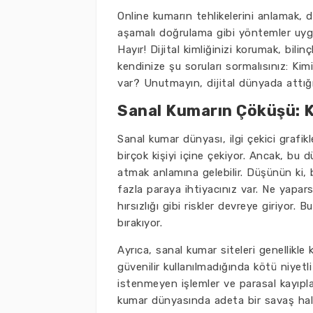
Online kumarın tehlikelerini anlamak, di
aşamalı doğrulama gibi yöntemler uygu
Hayır! Dijital kimliğinizi korumak, b
kendinize şu soruları sormalısınız: K
var? Unutmayın, dijital dünyada attığın
Sanal Kumarın Çöküşü: Ki
Sanal kumar dünyası, ilgi çekici grafik
birçok kişiyi içine çekiyor. Ancak, bu
atmak anlamına gelebilir. Düşünün ki, 
fazla paraya ihtiyacınız var. Ne yapars
hırsızlığı gibi riskler devreye giriyor
bırakıyor.
Ayrıca, sanal kumar siteleri genellikle k
güvenilir kullanılmadığında kötü niyetli
istenmeyen işlemler ve parasal kayıpla
kumar dünyasında adeta bir savaş hali