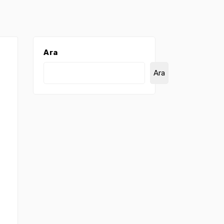
Ara
,
Ara