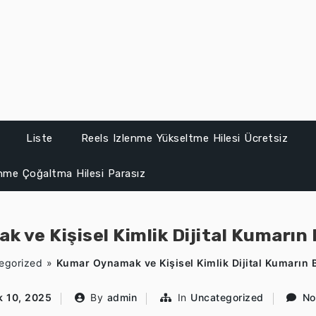
Liste
Reels Izlenme Yükseltme Hilesi Ücretsiz
enme Çoğaltma Hilesi Parasız
ve Kişisel Kimlik Dijital Kumarın 
egorized
»
Kumar Oynamak ve Kişisel Kimlik Dijital Kumarın B
k 10, 2025
By
admin
In
Uncategorized
No