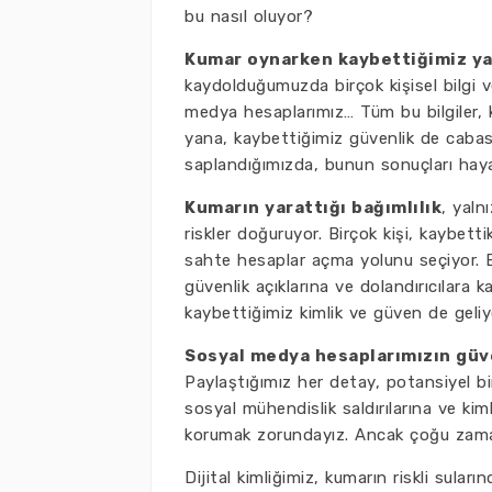
bu nasıl oluyor?
Kumar oynarken kaybettiğimiz ya
kaydolduğumuzda birçok kişisel bilgi v
medya hesaplarımız… Tüm bu bilgiler, kö
yana, kaybettiğimiz güvenlik de cabası
saplandığımızda, bunun sonuçları hayatı
Kumarın yarattığı bağımlılık
, yaln
riskler doğuruyor. Birçok kişi, kaybettik
sahte hesaplar açma yolunu seçiyor. 
güvenlik açıklarına ve dolandırıcılara 
kaybettiğimiz kimlik ve güven de geliy
Sosyal medya hesaplarımızın güv
Paylaştığımız her detay, potansiyel bir 
sosyal mühendislik saldırılarına ve kimlik
korumak zorundayız. Ancak çoğu zaman
Dijital kimliğimiz, kumarın riskli sular