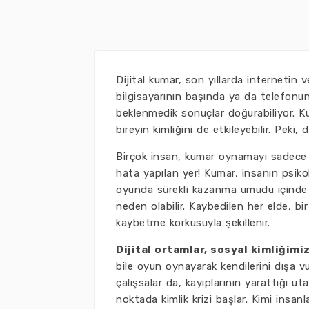
Dijital kumar, son yıllarda internetin v
bilgisayarının başında ya da telefonun
beklenmedik sonuçlar doğurabiliyor. 
bireyin kimliğini de etkileyebilir. Peki
Birçok insan, kumar oynamayı sadece e
hata yapılan yer! Kumar, insanın psikol
oyunda sürekli kazanma umudu içinde o
neden olabilir. Kaybedilen her elde, b
kaybetme korkusuyla şekillenir.
Dijital ortamlar, sosyal kimliğimiz
bile oyun oynayarak kendilerini dışa vu
çalışsalar da, kayıplarının yarattığı ut
noktada kimlik krizi başlar. Kimi insanl