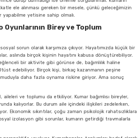
erince durup durmadığı ise önemle sorgulanmalı. Kumarın
ikkatle ele alınması gereken bir mesele, çünkü geleceğimizin
er yapabilme yetisine sahip olmalı.
 Oyunlarının Birey ve Toplum
sosyal sorun olarak karşımıza çıkıyor. Hayatımızda küçük bir
ar, aslında birçok kişinin hayatını kabusa dönüştürebiliyor.
enceli bir aktivite gibi görünse de, bağımlılık haline
altüst edebiliyor. Birçok kişi, birkaç kazanmanın peşine
 umuduyla daha fazla oynama riskine giriyor. Ama sonuç
, aileleri ve toplumu da etkiliyor. Kumar bağımlısı bireyler,
da kalıyorlar. Bu durum aile içindeki ilişkileri zedelerken,
or. Ekonomik sıkıntılar, çoğu zaman psikolojik rahatsızlıklara
syal izolasyon gibi sorunlar, kumarın getirdiği travmalarla