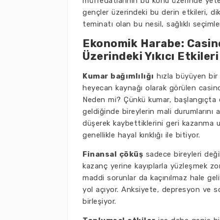
müfredatlarının bu konu üzerinde yet
gençler üzerindeki bu derin etkileri, d
teminatı olan bu nesil, sağlıklı seçiml
Ekonomik Harabe: Casino
Üzerindeki Yıkıcı Etkileri
Kumar bağımlılığı
hızla büyüyen bir 
heyecan kaynağı olarak görülen casinol
Neden mi? Çünkü kumar, başlangıçta eğl
geldiğinde bireylerin mali durumlarını 
düşerek kaybettiklerini geri kazanma
genellikle hayal kırıklığı ile bitiyor.
Finansal çöküş
sadece bireyleri değil
kazanç yerine kayıplarla yüzleşmek zorun
maddi sorunlar da kaçınılmaz hale geliy
yol açıyor. Anksiyete, depresyon ve so
birleşiyor.