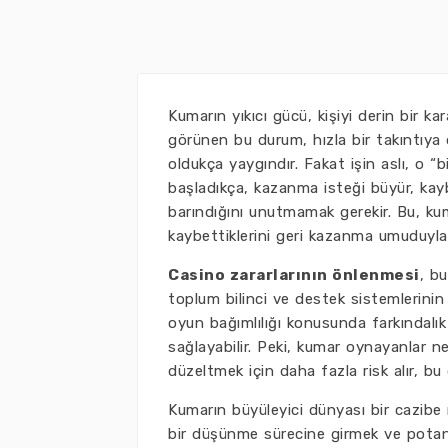
Kumarın yıkıcı gücü, kişiyi derin bir ka
görünen bu durum, hızla bir takıntıya
oldukça yaygındır. Fakat işin aslı, o “
başladıkça, kazanma isteği büyür, kayb
barındığını unutmamak gerekir. Bu, kum
kaybettiklerini geri kazanma umuduyla
Casino zararlarının önlenmesi
, bu
toplum bilinci ve destek sistemlerinin 
oyun bağımlılığı konusunda farkındalı
sağlayabilir. Peki, kumar oynayanlar
düzeltmek için daha fazla risk alır, b
Kumarın büyüleyici dünyası bir cazibe
bir düşünme sürecine girmek ve potans