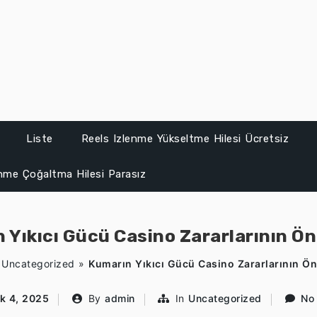
Liste
Reels Izlenme Yükseltme Hilesi Ücretsiz
enme Çoğaltma Hilesi Parasız
 Yıkıcı Gücü Casino Zararlarının Ö
»
Uncategorized
»
Kumarın Yıkıcı Gücü Casino Zararlarının Ö
k 4, 2025
By
admin
In
Uncategorized
No