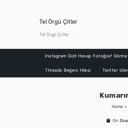
Skip
to
content
Tel Örgü Çitler
Tel Örgü Çitler
Instagram Gizli Hesap Fotoğraf Görme
Threads Beğeni Hilesi
Twitter Izl
Kumarın
Home
On
Oca