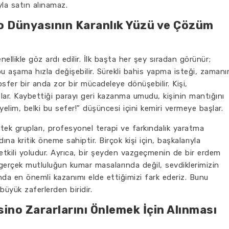
la satın alınamaz.
no Dünyasının Karanlık Yüzü ve Çözüm
ellikle göz ardı edilir. İlk başta her şey sıradan görünür;
aşama hızla değişebilir. Sürekli bahis yapma isteği, zamanı
osfer bir anda zor bir mücadeleye dönüşebilir. Kişi,
r. Kaybettiği parayı geri kazanma umudu, kişinin mantığını
elim, belki bu sefer!” düşüncesi içini kemiri vermeye başlar.
ek grupları, profesyonel terapi ve farkındalık yaratma
adına kritik öneme sahiptir. Birçok kişi için, başkalarıyla
tkili yoludur. Ayrıca, bir şeyden vazgeçmenin de bir erdem
gerçek mutluluğun kumar masalarında değil, sevdiklerimizin
nda en önemli kazanımı elde ettiğimizi fark ederiz. Bunu
üyük zaferlerden biridir.
ino Zararlarını Önlemek İçin Alınması