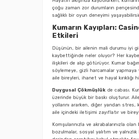
Hayatın akışında kaybolurken, kumarın k
çoğu zaman zor durumların pençesinden 
sağlıklı bir oyun deneyimi yaşayabilirsi
Kumarın Kayıpları: Casino
Etkileri
Düşünün, bir ailenin mali durumu iyi g
kaybettiğinde neler oluyor? Her kayb
ilişkileri de alıp götürüyor. Kumar bağıml
söylemeye, gizli harcamalar yapmaya 
aile bireyleri, ihanet ve hayal kırıklığı 
Duygusal Çökmüşlük
de cabası. Kum
üzerinde büyük bir baskı oluşturur. Ail
yollarını ararken, diğer yandan stres, 
aile içindeki iletişimi zayıflatır ve bire
Komşularınızla ve akrabalarınızla olan ba
bozulmalar, sosyal yalıtım ve yalnızlık 