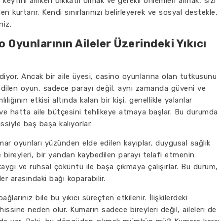
eyfini alırken dikkatli olmak ve gerekli önlemleri almak, sizi
kurtarır. Kendi sınırlarınızı belirleyerek ve sosyal destekle,
niz.
 Oyunlarının Aileler Üzerindeki Yıkıcı
idiyor. Ancak bir aile üyesi, casino oyunlarına olan tutkusunu
edilen oyun, sadece parayı değil, aynı zamanda güveni ve
ılığının etkisi altında kalan bir kişi, genellikle yalanlar
ve hatta aile bütçesini tehlikeye atmaya başlar. Bu durumda
hissiyle baş başa kalıyorlar.
ar oyunları yüzünden elde edilen kayıplar, duygusal sağlık
e bireyleri, bir yandan kaybedilen parayı telafi etmenin
kaygı ve ruhsal çöküntü ile başa çıkmaya çalışırlar. Bu durum,
yler arasındaki bağı koparabilir.
ğlarınız bile bu yıkıcı süreçten etkilenir. İlişkilerdeki
hissine neden olur. Kumarın sadece bireyleri değil, aileleri de