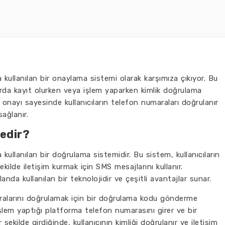
llanılan bir onaylama sistemi olarak karşımıza çıkıyor. Bu
larda kayıt olurken veya işlem yaparken kimlik doğrulama
 onayı sayesinde kullanıcıların telefon numaraları doğrulanır
ağlanır.
edir?
llanılan bir doğrulama sistemidir. Bu sistem, kullanıcıların
ekilde iletişim kurmak için SMS mesajlarını kullanır.
nda kullanılan bir teknolojidir ve çeşitli avantajlar sunar.
aralarını doğrulamak için bir doğrulama kodu gönderme
 işlem yaptığı platforma telefon numarasını girer ve bir
ekilde girdiğinde, kullanıcının kimliği doğrulanır ve iletişim