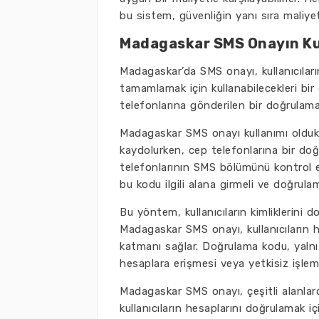
bu sistem, güvenliğin yanı sıra maliyet
Madagaskar SMS Onayın Ku
Madagaskar’da SMS onayı, kullanıcıları
tamamlamak için kullanabilecekleri bir
telefonlarına gönderilen bir doğrulama 
Madagaskar SMS onayı kullanımı oldukça
kaydolurken, cep telefonlarına bir doğ
telefonlarının SMS bölümünü kontrol et
bu kodu ilgili alana girmeli ve doğrula
Bu yöntem, kullanıcıların kimliklerini d
Madagaskar SMS onayı, kullanıcıların hes
katmanı sağlar. Doğrulama kodu, yalnız
hesaplara erişmesi veya yetkisiz işleml
Madagaskar SMS onayı, çeşitli alanlard
kullanıcıların hesaplarını doğrulamak i