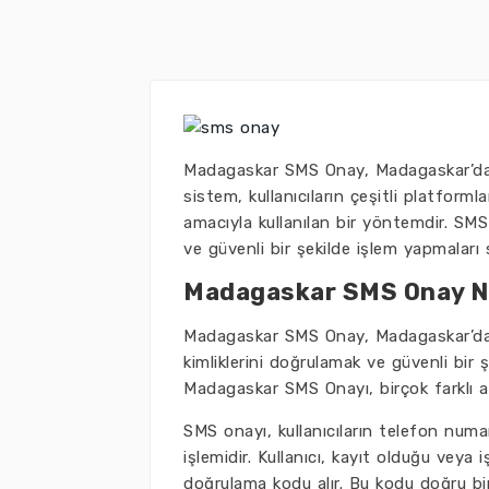
Madagaskar SMS Onay, Madagaskar’da ku
sistem, kullanıcıların çeşitli platform
amacıyla kullanılan bir yöntemdir. SMS
ve güvenli bir şekilde işlem yapmaları s
Madagaskar SMS Onay N
Madagaskar SMS Onay, Madagaskar’da ku
kimliklerini doğrulamak ve güvenli bir ş
Madagaskar SMS Onayı, birçok farklı ala
SMS onayı, kullanıcıların telefon num
işlemidir. Kullanıcı, kayıt olduğu veya
doğrulama kodu alır. Bu kodu doğru bir ş