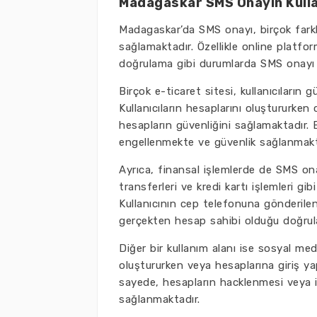
Madagaskar SMS Onayın Kulla
Madagaskar’da SMS onayı, birçok farklı
sağlamaktadır. Özellikle online platfo
doğrulama gibi durumlarda SMS onayı sı
Birçok e-ticaret sitesi, kullanıcıların
Kullanıcıların hesaplarını oluştururke
hesapların güvenliğini sağlamaktadır. B
engellenmekte ve güvenlik sağlanmakt
Ayrıca, finansal işlemlerde de SMS onay
transferleri ve kredi kartı işlemleri g
Kullanıcının cep telefonuna gönderile
gerçekten hesap sahibi olduğu doğrul
Diğer bir kullanım alanı ise sosyal med
oluştururken veya hesaplarına giriş y
sayede, hesapların hacklenmesi veya iz
sağlanmaktadır.