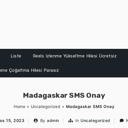
Liste
Reels Izlenme Yükseltme Hilesi Ücretsiz
enme Çoğaltma Hilesi Parasız
Madagaskar SMS Onay
Home
»
Uncategorized
»
Madagaskar SMS Onay
os 15, 2023
By
admin
In
Uncategorized