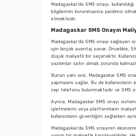
Madagaskar’da SMS onayı, kullanıldığı f
bilgilerinin korunmasına yardımcı olma
etmektedir.
Madagaskar SMS Onayın Mali
Madagaskar’da SMS onayı sağlayan sist
için birçok avantaj sunar. Öncelikle, 
düşük maliyetli bir seçenektir. Kullanı
yazılımlar satın almak zorunda kalmazl
Bunun yanı sıra, Madagaskar SMS onayı
yapmasını sağlar. Bu da kullanıcıların
cep telefonu bulunmaktadır ve SMS ona
Ayrıca, Madagaskar SMS onayı sistemi, h
işletmelerin veya platformların maliye
kullanıcıların güvenliğini sağlarken a
Madagaskar’da SMS onayının ekonomik av
uygun bir maliyetle karşılayabilirler.