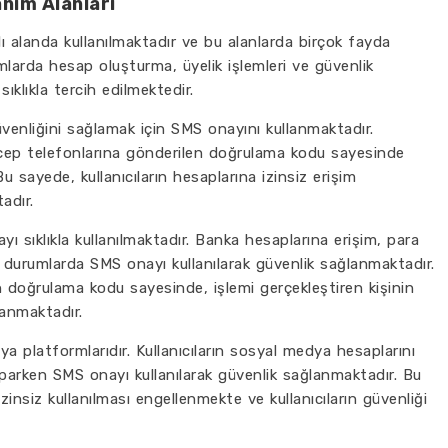
nım Alanları
 alanda kullanılmaktadır ve bu alanlarda birçok fayda
rmlarda hesap oluşturma, üyelik işlemleri ve güvenlik
klıkla tercih edilmektedir.
 güvenliğini sağlamak için SMS onayını kullanmaktadır.
n cep telefonlarına gönderilen doğrulama kodu sayesinde
u sayede, kullanıcıların hesaplarına izinsiz erişim
adır.
ı sıklıkla kullanılmaktadır. Banka hesaplarına erişim, para
ibi durumlarda SMS onayı kullanılarak güvenlik sağlanmaktadır.
n doğrulama kodu sayesinde, işlemi gerçekleştiren kişinin
anmaktadır.
ya platformlarıdır. Kullanıcıların sosyal medya hesaplarını
aparken SMS onayı kullanılarak güvenlik sağlanmaktadır. Bu
insiz kullanılması engellenmekte ve kullanıcıların güvenliği