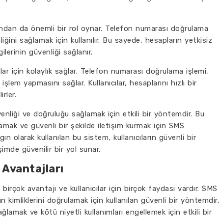
ndan da önemli bir rol oynar. Telefon numarası doğrulama
nliğini sağlamak için kullanılır. Bu sayede, hesapların yetkisiz
ilerinin güvenliği sağlanır.
ar için kolaylık sağlar. Telefon numarası doğrulama işlemi,
e işlem yapmasını sağlar. Kullanıcılar, hesaplarını hızlı bir
irler.
nliği ve doğruluğu sağlamak için etkili bir yöntemdir. Bu
ulamak ve güvenli bir şekilde iletişim kurmak için SMS
ın olarak kullanılan bu sistem, kullanıcıların güvenli bir
şimde güvenilir bir yol sunar.
Avantajları
rçok avantajı ve kullanıcılar için birçok faydası vardır. SMS
rın kimliklerini doğrulamak için kullanılan güvenli bir yöntemdir.
ğlamak ve kötü niyetli kullanımları engellemek için etkili bir