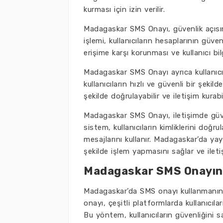
kurması için izin verilir.
Madagaskar SMS Onayı, güvenlik açısı
işlemi, kullanıcıların hesaplarının güve
erişime karşı korunması ve kullanıcı bilg
Madagaskar SMS Onayı ayrıca kullanıcıl
kullanıcıların hızlı ve güvenli bir şekild
şekilde doğrulayabilir ve iletişim kurabil
Madagaskar SMS Onayı, iletişimde güve
sistem, kullanıcıların kimliklerini doğr
mesajlarını kullanır. Madagaskar’da yayg
şekilde işlem yapmasını sağlar ve ileti
Madagaskar SMS Onayın 
Madagaskar’da SMS onayı kullanmanın bi
onayı, çeşitli platformlarda kullanıcıla
Bu yöntem, kullanıcıların güvenliğini sa