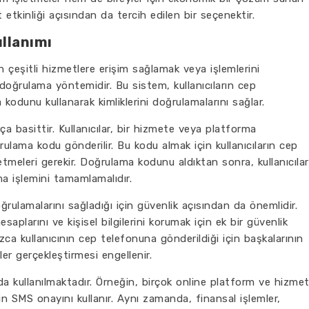
 etkinliği açısından da tercih edilen bir seçenektir.
llanımı
n çeşitli hizmetlere erişim sağlamak veya işlemlerini
 doğrulama yöntemidir. Bu sistem, kullanıcıların cep
kodunu kullanarak kimliklerini doğrulamalarını sağlar.
 basittir. Kullanıcılar, bir hizmete veya platforma
rulama kodu gönderilir. Bu kodu almak için kullanıcıların cep
meleri gerekir. Doğrulama kodunu aldıktan sonra, kullanıcılar
ma işlemini tamamlamalıdır.
oğrulamalarını sağladığı için güvenlik açısından da önemlidir.
aplarını ve kişisel bilgilerini korumak için ek bir güvenlik
ca kullanıcının cep telefonuna gönderildiği için başkalarının
er gerçekleştirmesi engellenir.
a kullanılmaktadır. Örneğin, birçok online platform ve hizmet
çin SMS onayını kullanır. Aynı zamanda, finansal işlemler,