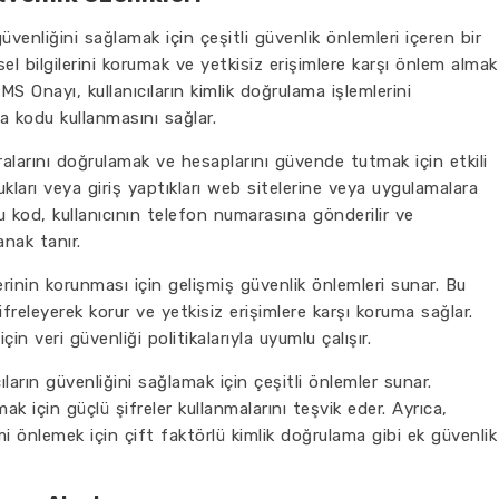
venliğini sağlamak için çeşitli güvenlik önlemleri içeren bir
isel bilgilerini korumak ve yetkisiz erişimlere karşı önlem almak
S Onayı, kullanıcıların kimlik doğrulama işlemlerini
a kodu kullanmasını sağlar.
ralarını doğrulamak ve hesaplarını güvende tutmak için etkili
ukları veya giriş yaptıkları web sitelerine veya uygulamalara
u kod, kullanıcının telefon numarasına gönderilir ve
anak tanır.
erinin korunması için gelişmiş güvenlik önlemleri sunar. Bu
i şifreleyerek korur ve yetkisiz erişimlere karşı koruma sağlar.
 için veri güvenliği politikalarıyla uyumlu çalışır.
arın güvenliğini sağlamak için çeşitli önlemler sunar.
mak için güçlü şifreler kullanmalarını teşvik eder. Ayrıca,
imi önlemek için çift faktörlü kimlik doğrulama gibi ek güvenlik