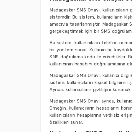
Madagaskar SMS Onayı, kullanıcıların gü
sistemdir. Bu sistem, kullanıcıların kiş
amacıyla tasarlanmıştır. Madagaskar SM
gerçekleştirmek için bir SMS doğrulam
Bu sistem, kullanıcıların telefon numa
bir yöntem sunar. Kullanıcılar, kaydold
SMS doğrulama kodu ile erişebilirler. B
kullanıcının hesabını doğrulamasına ol
Madagaskar SMS Onayı, kullanıcı bilgil
sistem, kullanıcıların kişisel bilgilerin
Ayrıca, kullanıcıların gizliliğini korumak
Madagaskar SMS Onayı ayrıca, kullanıcıl
Örneğin, kullanıcıların hesaplarını koru
kullanıcıların hesaplarına yetkisiz eriş
özellikleri sunar.