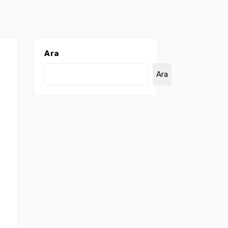
Ara
Ara