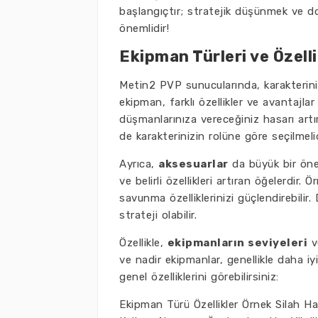
başlangıçtır; stratejik düşünmek ve 
önemlidir!
Ekipman Türleri ve Özelli
Metin2 PVP sunucularında, karakterini
ekipman, farklı özellikler ve avantajla
düşmanlarınıza vereceğiniz hasarı artı
de karakterinizin rolüne göre seçilmelid
Ayrıca,
aksesuarlar
da büyük bir önem
ve belirli özellikleri artıran öğelerdir. 
savunma özelliklerinizi güçlendirebilir
strateji olabilir.
Özellikle,
ekipmanların seviyeleri
v
ve nadir ekipmanlar, genellikle daha iy
genel özelliklerini görebilirsiniz:
Ekipman Türü Özellikler Örnek Silah Ha