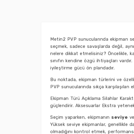
Metin2 PVP sunucularında ekipman seçi
seçmek, sadece savaşlarda değil, aynı
nelere dikkat etmelisiniz? Öncelikle, k
sınıfın kendine özgü ihtiyaçları vardır. 
iyileştirme gücü ön plandadır.
Bu noktada, ekipman türlerini ve özell
PVP sunucularında sıkça karşılaşılan ek
Ekipman Türü Açıklama Silahlar Karakter
güçlendirir. Aksesuarlar Ekstra yetenek
Seçim yaparken, ekipmanın
seviye
v
Yüksek seviye ekipmanlar, genellikle da
olmadığını kontrol etmek, performansın