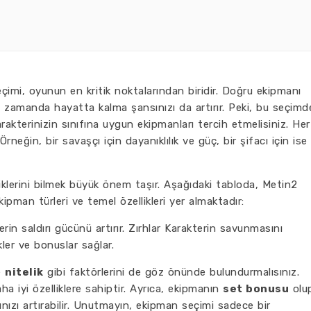
mi, oyunun en kritik noktalarından biridir. Doğru ekipmanı
 zamanda hayatta kalma şansınızı da artırır. Peki, bu seçimd
arakterinizin sınıfına uygun ekipmanları tercih etmelisiniz. Her
Örneğin, bir savaşçı için dayanıklılık ve güç, bir şifacı için ise
iklerini bilmek büyük önem taşır. Aşağıdaki tabloda, Metin2
ipman türleri ve temel özellikleri yer almaktadır:
in saldırı gücünü artırır. Zırhlar Karakterin savunmasını
ler ve bonuslar sağlar.
e
nitelik
gibi faktörlerini de göz önünde bulundurmalısınız.
ha iyi özelliklere sahiptir. Ayrıca, ekipmanın
set bonusu
olu
ızı artırabilir. Unutmayın, ekipman seçimi sadece bir