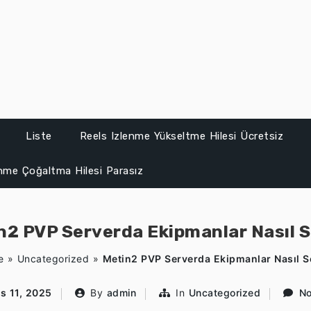
Liste
Reels Izlenme Yükseltme Hilesi Ücretsiz
enme Çoğaltma Hilesi Parasız
n2 PVP Serverda Ekipmanlar Nasıl Se
e
»
Uncategorized
»
Metin2 PVP Serverda Ekipmanlar Nasıl Se
s 11, 2025
By
admin
In
Uncategorized
N