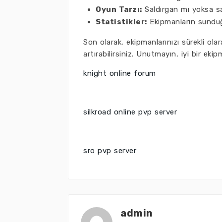
Oyun Tarzı:
Saldırgan mı yoksa sa
Statistikler:
Ekipmanların sunduğu
Son olarak, ekipmanlarınızı sürekli ola
artırabilirsiniz. Unutmayın, iyi bir eki
knight online forum
silkroad online pvp server
sro pvp server
admin