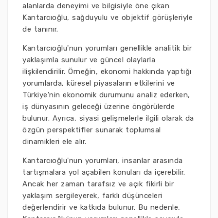
alanlarda deneyimi ve bilgisiyle öne çıkan
Kantarcıoğlu, sağduyulu ve objektif görüşleriyle
de tanınır.
Kantarcıoğlu'nun yorumları genellikle analitik bir
yaklaşımla sunulur ve güncel olaylarla
ilişkilendirilir. Örneğin, ekonomi hakkında yaptığı
yorumlarda, küresel piyasaların etkilerini ve
Türkiye'nin ekonomik durumunu analiz ederken,
iş dünyasının geleceği üzerine öngörülerde
bulunur. Ayrıca, siyasi gelişmelerle ilgili olarak da
özgün perspektifler sunarak toplumsal
dinamikleri ele alır.
Kantarcıoğlu'nun yorumları, insanlar arasında
tartışmalara yol açabilen konuları da içerebilir.
Ancak her zaman tarafsız ve açık fikirli bir
yaklaşım sergileyerek, farklı düşünceleri
değerlendirir ve katkıda bulunur. Bu nedenle,