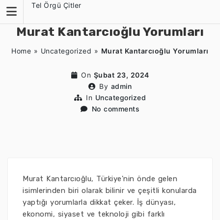
Skip
Tel Örgü Çitler
to
content
Murat Kantarcıoğlu Yorumları
Home
»
Uncategorized
»
Murat Kantarcıoğlu Yorumları
On
Şubat 23, 2024
By
admin
In
Uncategorized
No comments
Murat Kantarcıoğlu, Türkiye'nin önde gelen
isimlerinden biri olarak bilinir ve çeşitli konularda
yaptığı yorumlarla dikkat çeker. İş dünyası,
ekonomi, siyaset ve teknoloji gibi farklı