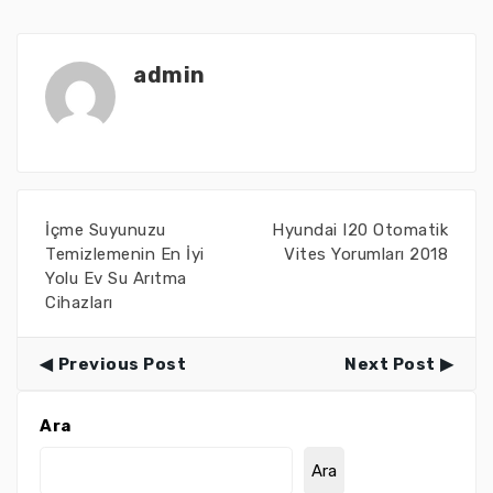
admin
İçme Suyunuzu
Hyundai I20 Otomatik
Temizlemenin En İyi
Vites Yorumları 2018
Yolu Ev Su Arıtma
Cihazları
Previous Post
Next Post
Ara
Ara