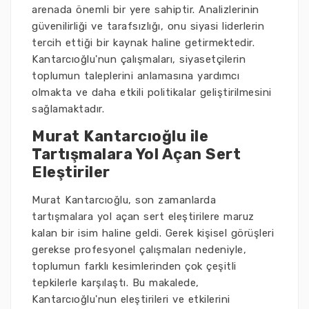
arenada önemli bir yere sahiptir. Analizlerinin
güvenilirliği ve tarafsızlığı, onu siyasi liderlerin
tercih ettiği bir kaynak haline getirmektedir.
Kantarcıoğlu'nun çalışmaları, siyasetçilerin
toplumun taleplerini anlamasına yardımcı
olmakta ve daha etkili politikalar geliştirilmesini
sağlamaktadır.
Murat Kantarcıoğlu ile
Tartışmalara Yol Açan Sert
Eleştiriler
Murat Kantarcıoğlu, son zamanlarda
tartışmalara yol açan sert eleştirilere maruz
kalan bir isim haline geldi. Gerek kişisel görüşleri
gerekse profesyonel çalışmaları nedeniyle,
toplumun farklı kesimlerinden çok çeşitli
tepkilerle karşılaştı. Bu makalede,
Kantarcıoğlu'nun eleştirileri ve etkilerini