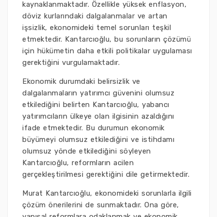
kaynaklanmaktadır. Özellikle yüksek enflasyon,
döviz kurlarındaki dalgalanmalar ve artan
işsizlik, ekonomideki temel sorunları teşkil
etmektedir. Kantarcıoğlu, bu sorunların çözümü
için hükümetin daha etkili politikalar uygulaması
gerektiğini vurgulamaktadır.
Ekonomik durumdaki belirsizlik ve
dalgalanmaların yatırımcı güvenini olumsuz
etkilediğini belirten Kantarcıoğlu, yabancı
yatırımcıların ülkeye olan ilgisinin azaldığını
ifade etmektedir. Bu durumun ekonomik
büyümeyi olumsuz etkilediğini ve istihdamı
olumsuz yönde etkilediğini söyleyen
Kantarcıoğlu, reformların acilen
gerçekleştirilmesi gerektiğini dile getirmektedir.
Murat Kantarcıoğlu, ekonomideki sorunlarla ilgili
çözüm önerilerini de sunmaktadır. Ona göre,
yapısal reformlara odaklanmak ve ekonomik