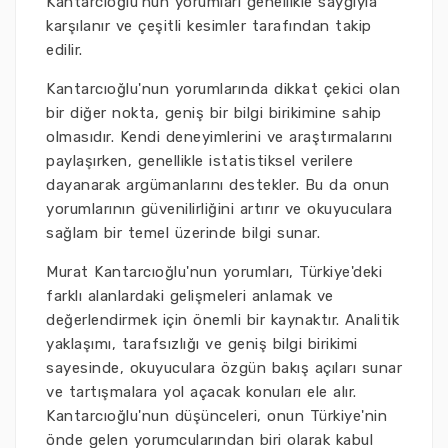
Kantarcıoğlu'nun yorumları genellikle saygıyla
karşılanır ve çeşitli kesimler tarafından takip
edilir.
Kantarcıoğlu'nun yorumlarında dikkat çekici olan
bir diğer nokta, geniş bir bilgi birikimine sahip
olmasıdır. Kendi deneyimlerini ve araştırmalarını
paylaşırken, genellikle istatistiksel verilere
dayanarak argümanlarını destekler. Bu da onun
yorumlarının güvenilirliğini artırır ve okuyuculara
sağlam bir temel üzerinde bilgi sunar.
Murat Kantarcıoğlu'nun yorumları, Türkiye'deki
farklı alanlardaki gelişmeleri anlamak ve
değerlendirmek için önemli bir kaynaktır. Analitik
yaklaşımı, tarafsızlığı ve geniş bilgi birikimi
sayesinde, okuyuculara özgün bakış açıları sunar
ve tartışmalara yol açacak konuları ele alır.
Kantarcıoğlu'nun düşünceleri, onun Türkiye'nin
önde gelen yorumcularından biri olarak kabul