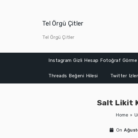
Skip
to
content
Tel Örgü Çitler
Tel Örgü Çitler
Instagram Gizli Hesap Fotoğraf Görme
Threads Beğeni Hilesi
Twitter Izl
Salt Likit
Home
»
U
On
Ağust