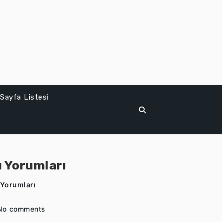
Sayfa Listesi
ı Yorumları
ı Yorumları
No comments