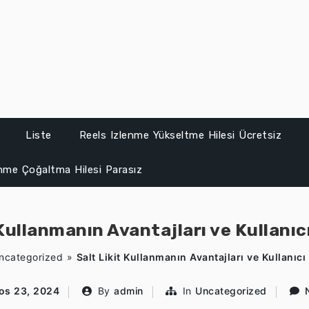
Liste
Reels Izlenme Yükseltme Hilesi Ücretsiz
enme Çoğaltma Hilesi Parasız
 Kullanmanın Avantajları ve Kullanıc
ncategorized
»
Salt Likit Kullanmanın Avantajları ve Kullanıc
os 23, 2024
By
admin
In
Uncategorized