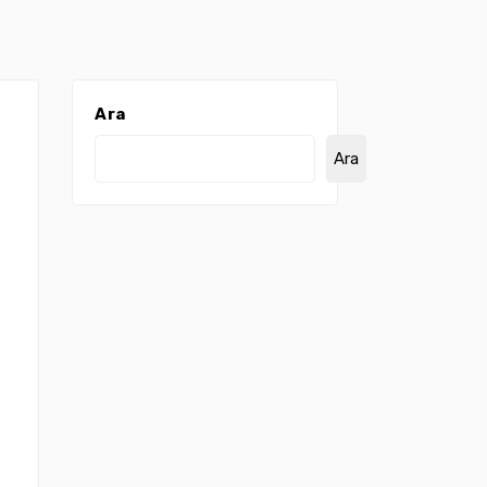
Ara
Ara