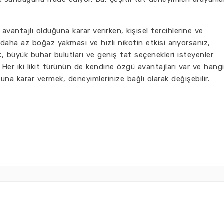
a avantajlı olduğuna karar verirken, kişisel tercihlerine ve
 daha az boğaz yakması ve hızlı nikotin etkisi arıyorsanız,
cak, büyük buhar bulutları ve geniş tat seçenekleri isteyenler
r. Her iki likit türünün de kendine özgü avantajları var ve hang
na karar vermek, deneyimlerinize bağlı olarak değişebilir.