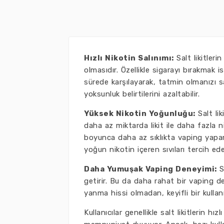
Hızlı Nikotin Salınımı:
Salt likitleri
olmasıdır. Özellikle sigarayı bırakmak i
sürede karşılayarak, tatmin olmanızı sa
yoksunluk belirtilerini azaltabilir.
Yüksek Nikotin Yoğunluğu:
Salt lik
daha az miktarda likit ile daha fazla n
boyunca daha az sıklıkta vaping yaparak
yoğun nikotin içeren sıvıları tercih eden
Daha Yumuşak Vaping Deneyimi:
Sa
getirir. Bu da daha rahat bir vaping 
yanma hissi olmadan, keyifli bir kulla
Kullanıcılar genellikle salt likitlerin 