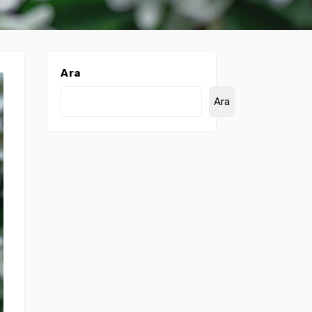
Ara
Ara