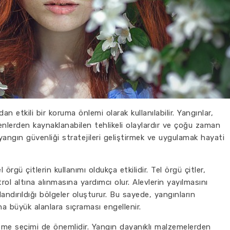
an etkili bir koruma önlemi olarak kullanılabilir. Yangınlar,
enlerden kaynaklanabilen tehlikeli olaylardır ve çoğu zaman
yangın güvenliği stratejileri geliştirmek ve uygulamak hayati
örgü çitlerin kullanımı oldukça etkilidir. Tel örgü çitler,
rol altına alınmasına yardımcı olur. Alevlerin yayılmasını
rlandırıldığı bölgeler oluşturur. Bu sayede, yangınların
ha büyük alanlara sıçraması engellenir.
lzeme seçimi de önemlidir. Yangın dayanıklı malzemelerden