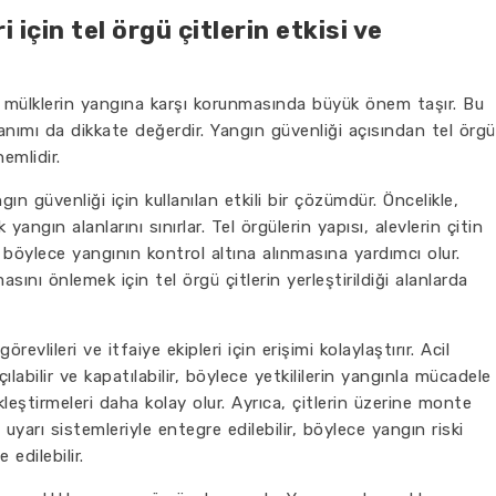
 için tel örgü çitlerin etkisi ve
ve mülklerin yangına karşı korunmasında büyük önem taşır. Bu
llanımı da dikkate değerdir. Yangın güvenliği açısından tel örgü
emlidir.
gın güvenliği için kullanılan etkili bir çözümdür. Öncelikle,
yangın alanlarını sınırlar. Tel örgülerin yapısı, alevlerin çitin
 böylece yangının kontrol altına alınmasına yardımcı olur.
sını önlemek için tel örgü çitlerin yerleştirildiği alanlarda
evlileri ve itfaiye ekipleri için erişimi kolaylaştırır. Acil
çılabilir ve kapatılabilir, böylece yetkililerin yangınla mücadele
kleştirmeleri daha kolay olur. Ayrıca, çitlerin üzerine monte
uyarı sistemleriyle entegre edilebilir, böylece yangın riski
 edilebilir.