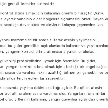
in gerekli tedbirler alınmalıdır.
 kontrol altına almak için kullanılan önemli bir araçtır. Çünkü
gelleyerek yangının diğer bölgelere sıçramasını önler. Dayanıklı
k sıcaklığa dayanıklıdır ve alevlerin kolayca geçmesine izin
yanıcı malzemeleri bir arada tutarak ateşin yayılmasını
, bu çitler genellikle açık alanlarda kullanılır ve yeşil alanları
en, yangının kontrol altına alınmasına yardımcı olurlar.
 güvenliği protokollerine uymak için önemlidir. Bu çitler,
, yangını kontrol altına almak için stratejik bir engel sağlar.
n sırasında yayılma riskini azalttığı bilinen bir gerçektir ve b
da sıkça tercih edilen bir seçenektir.
 sırasında yayılma riskini azalttığı açıktır. Bu çitler, ateşin
kontrol altına alınmasına yardımcı olur. Yangınların önemli bir
l örgü çitlerinin kullanımı, yangın güvenliği açısından önemli