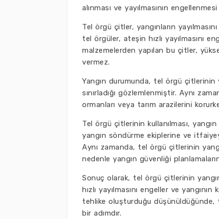
alınması ve yayılmasının engellenmesi iç
Tel örgü çitler, yangınların yayılmasını
tel örgüler, ateşin hızlı yayılmasını en
malzemelerden yapılan bu çitler, yükse
vermez.
Yangın durumunda, tel örgü çitlerinin 
sınırladığı gözlemlenmiştir. Aynı zamanda
ormanları veya tarım arazilerini korurk
Tel örgü çitlerinin kullanılması, yangın
yangın söndürme ekiplerine ve itfaiyeye
Aynı zamanda, tel örgü çitlerinin yangı
nedenle yangın güvenliği planlamaların
Sonuç olarak, tel örgü çitlerinin yangın
hızlı yayılmasını engeller ve yangının 
tehlike oluşturduğu düşünüldüğünde, te
bir adımdır.