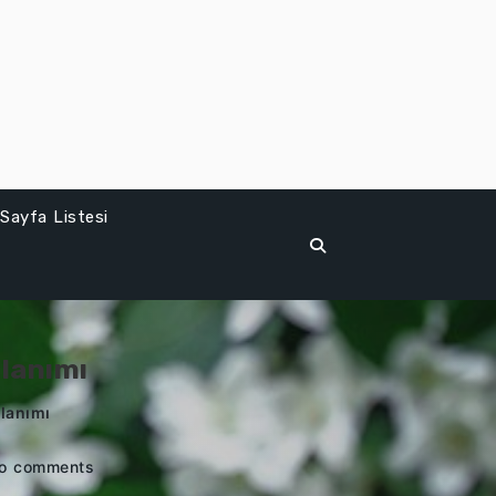
Sayfa Listesi
llanımı
llanımı
o comments