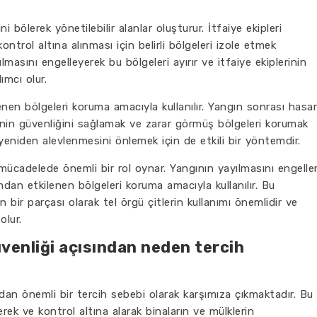
ni bölerek yönetilebilir alanlar oluşturur. İtfaiye ekipleri
trol altına alınması için belirli bölgeleri izole etmek
ılmasını engelleyerek bu bölgeleri ayırır ve itfaiye ekiplerinin
ımcı olur.
enen bölgeleri koruma amacıyla kullanılır. Yangın sonrası hasar
lgenin güvenliğini sağlamak ve zarar görmüş bölgeleri korumak
 yeniden alevlenmesini önlemek için de etkili bir yöntemdir.
 mücadelede önemli bir rol oynar. Yangının yayılmasını engeller
ından etkilenen bölgeleri koruma amacıyla kullanılır. Bu
n bir parçası olarak tel örgü çitlerin kullanımı önemlidir ve
olur.
üvenliği açısından neden tercih
ndan önemli bir tercih sebebi olarak karşımıza çıkmaktadır. Bu
erek ve kontrol altına alarak binaların ve mülklerin