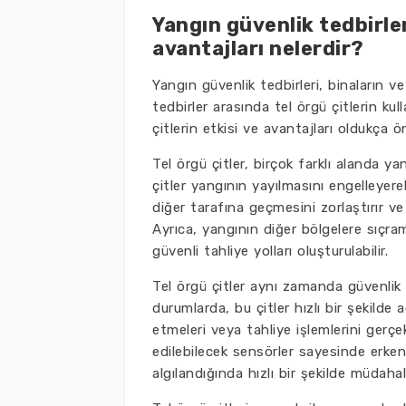
Yangın güvenlik tedbirleri
avantajları nelerdir?
Yangın güvenlik tedbirleri, binaların 
tedbirler arasında tel örgü çitlerin ku
çitlerin etkisi ve avantajları oldukça ön
Tel örgü çitler, birçok farklı alanda yan
çitler yangının yayılmasını engelleyerek 
diğer tarafına geçmesini zorlaştırır ve
Ayrıca, yangının diğer bölgelere sıçrama
güvenli tahliye yolları oluşturulabilir.
Tel örgü çitler aynı zamanda güvenlik gör
durumlarda, bu çitler hızlı bir şekilde a
etmeleri veya tahliye işlemlerini gerçe
edilebilecek sensörler sayesinde erken 
algılandığında hızlı bir şekilde müdahale