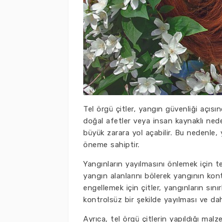
Tel örgü çitler, yangın güvenliği açısınd
doğal afetler veya insan kaynaklı ned
büyük zarara yol açabilir. Bu nedenle, 
öneme sahiptir.
Yangınların yayılmasını önlemek için tel 
yangın alanlarını bölerek yangının kont
engellemek için çitler, yangınların sını
kontrolsüz bir şekilde yayılması ve da
Ayrıca, tel örgü çitlerin yapıldığı ma