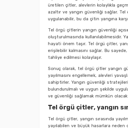
üretilen çitler, alevlerin kolaylıkla geç
azaltır ve yangın güvenliği sağlar. Tel
uygulanabilir, bu da çitin yangına karşı 
Tel örgü çitlerin yangın güvenliği açısı
oluşturulmasında kullanılabilmesidir. Y
hayati önem taşır. Tel örgü çitler, yang
erişilebilir kalmasını sağlar. Bu sayede
tahliye edilmesi kolaylaşır.
Sonuç olarak, tel örgü çitler yangın gü
yayılmasını engellemek, alevleri yavaşl
sahiptirler. Yangın güvenliği stratejiler
bulundurulmalı ve uygun şekilde uygula
ve güvenliği sağlamak mümkün olacakt
Tel örgü çitler, yangın sı
Tel örgü çitler, yangın sırasında yayılma
yayılabilen ve büyük hasarlara neden ol